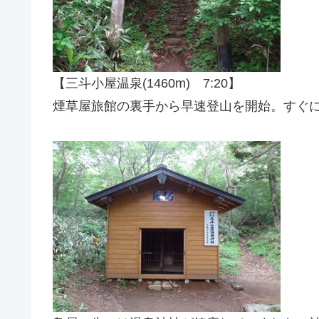
【三斗小屋温泉(1460m) 7:20】
煙草屋旅館の裏手から早速登山を開始。すぐ