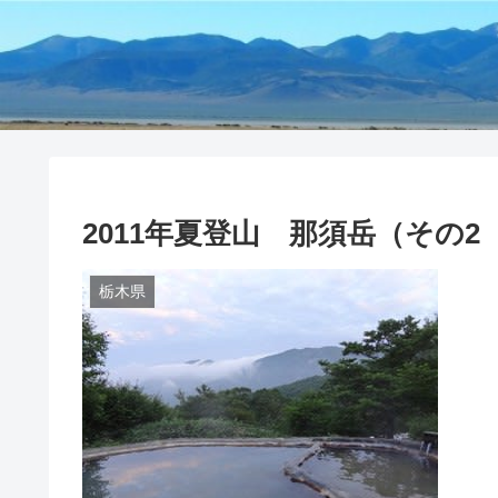
2011年夏登山 那須岳（その
栃木県