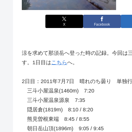
X
Facebook
涼を求めて那須岳へ登った時の記録。今回は
す。1日目は
こちら
へ。
2日目：2011年7月7日 晴れのち曇り 単独
三斗小屋温泉(1460m) 7:20
三斗小屋温泉源泉 7:35
隠居倉(1819m) 8:10 / 8:20
熊見曽根東端 8:45 / 8:55
朝日岳山頂(1896m) 9:05 / 9:45