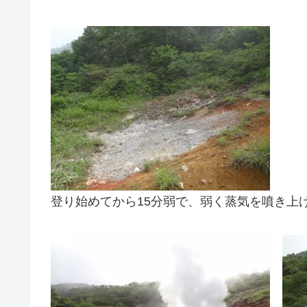
登り始めてから15分弱で、弱く蒸気を噴き上