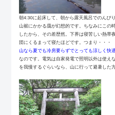
朝4:30に起床して、朝から露天風呂でのん
山裾にかかる靄が幻想的です。ちなみにこの時
したから、その差歴然。下界は寝苦しい熱帯
団にくるまって寝たほどです。つまり・・・
山なら夏でも冷房要らずでとっても涼しく快
なのです。電気は自家発電で照明以外は使え
を我慢するぐらいなら、山に行って避暑した