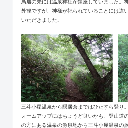
鳥居の先には温泉神社が鎮座していました。
外観ですが、神様が祀られていることには違
いただきました。
三斗小屋温泉から隠居倉まではひたすら登り
ォームアップにはちょうど良いかも。登山道
の方にある温泉の源泉地から三斗小屋温泉の