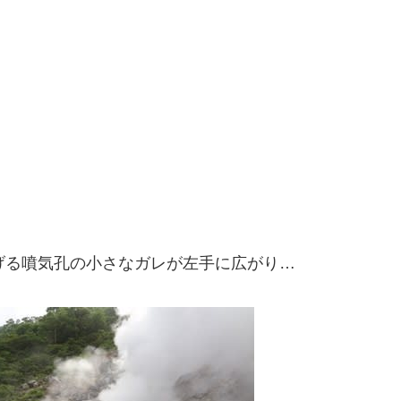
げる噴気孔の小さなガレが左手に広がり…