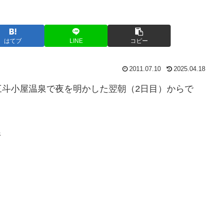
はてブ
LINE
コピー
2011.07.10
2025.04.18
三斗小屋温泉で夜を明かした翌朝（2日目）からで
行