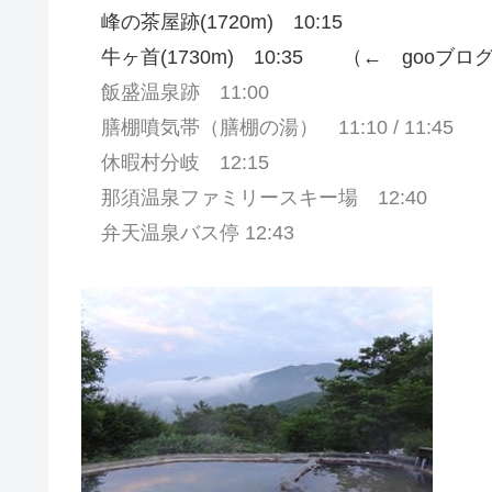
峰の茶屋跡(1720m) 10:15
牛ヶ首(1730m) 10:35 （← goo
飯盛温泉跡 11:00
膳棚噴気帯（膳棚の湯） 11:10 / 11:45
休暇村分岐 12:15
那須温泉ファミリースキー場 12:40
弁天温泉バス停 12:43