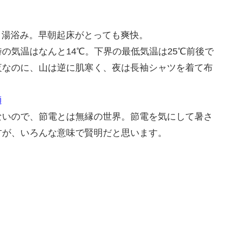
びり湯浴み。早朝起床がとっても爽快。
の気温はなんと14℃。下界の最低気温は25℃前後で
夜なのに、山は逆に肌寒く、夜は長袖シャツを着て布
適
ないので、節電とは無縁の世界。節電を気にして暑さ
方が、いろんな意味で賢明だと思います。