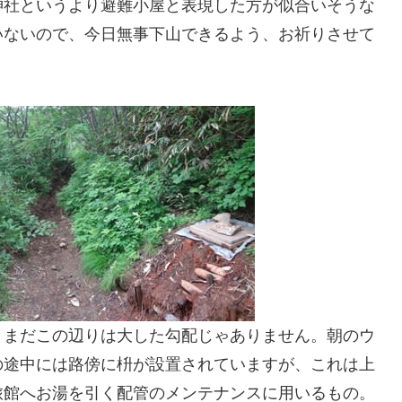
神社というより避難小屋と表現した方が似合いそうな
いないので、今日無事下山できるよう、お祈りさせて
。まだこの辺りは大した勾配じゃありません。朝のウ
の途中には路傍に枡が設置されていますが、これは上
旅館へお湯を引く配管のメンテナンスに用いるもの。