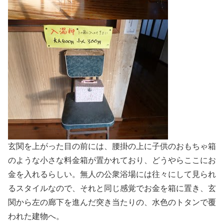
玄関を上がった目の前には、腰掛の上に子供のおもちゃ箱
のような小さな料金箱が置かれており、どうやらここにお
金を入れるらしい。無人の公衆浴場には往々にして見られ
るスタイルなので、それと同じ感覚でお金を箱に置き、玄
関から左の廊下を進んだ突き当たりの、水色のトタンで覆
われた建物へ。