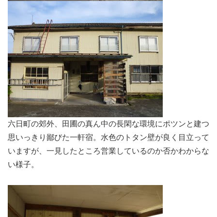
六日町の郊外、田圃の真ん中の長閑な環境にポツンと建つ
思いっきり鄙びた一軒宿。水色のトタン壁が良く目立って
いますが、一見したところ営業しているのか否かわからな
い様子。