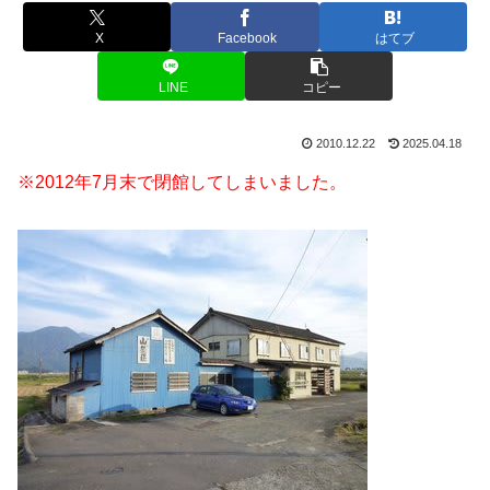
X
Facebook
はてブ
LINE
コピー
2010.12.22
2025.04.18
※2012年7月末で閉館してしまいました。