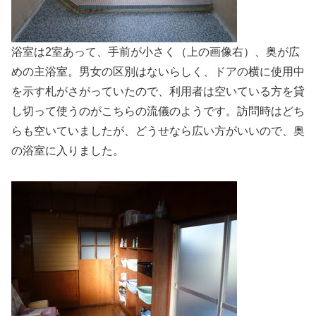
浴室は2室あって、手前が小さく（上の画像右）、奥が広
めの主浴室。男女の区別はないらしく、ドアの横に使用中
を示す札がさがっていたので、利用者は空いている方を貸
し切って使うのがこちらの流儀のようです。訪問時はどち
らも空いていましたが、どうせなら広い方がいいので、奥
の浴室に入りました。