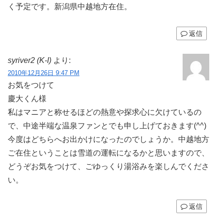
く予定です。新潟県中越地方在住。
返信
syriver2 (K-I)
より:
2010年12月26日 9:47 PM
お気をつけて
慶大くん様
私はマニアと称せるほどの熱意や探求心に欠けているの
で、中途半端な温泉ファンとでも申し上げておきます(^^)
今度はどちらへお出かけになったのでしょうか。中越地方
ご在住ということは雪道の運転になるかと思いますので、
どうぞお気をつけて、ごゆっくり湯浴みを楽しんでくださ
い。
返信