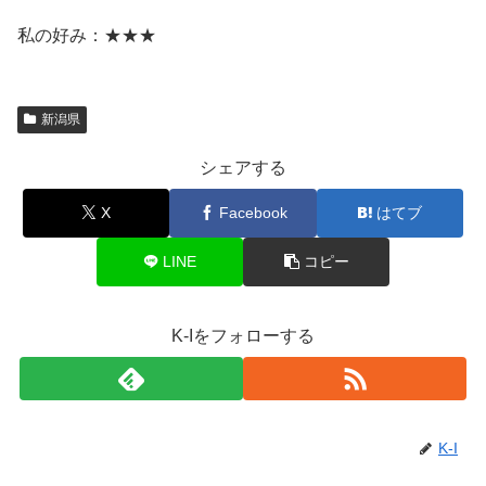
私の好み：★★★
新潟県
シェアする
X
Facebook
はてブ
LINE
コピー
K-Iをフォローする
K-I