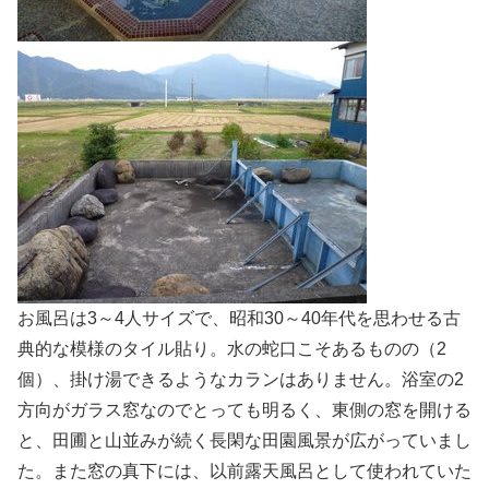
お風呂は3～4人サイズで、昭和30～40年代を思わせる古
典的な模様のタイル貼り。水の蛇口こそあるものの（2
個）、掛け湯できるようなカランはありません。浴室の2
方向がガラス窓なのでとっても明るく、東側の窓を開ける
と、田圃と山並みが続く長閑な田園風景が広がっていまし
た。また窓の真下には、以前露天風呂として使われていた