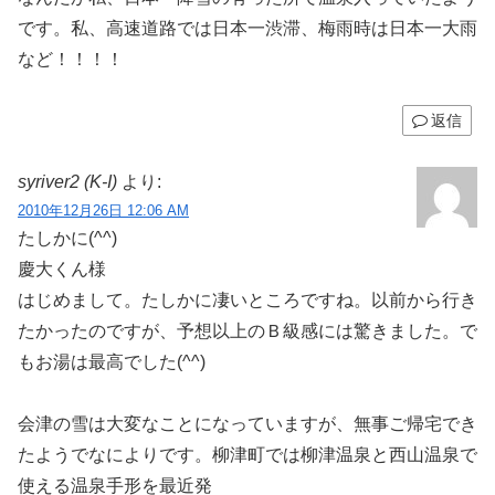
です。私、高速道路では日本一渋滞、梅雨時は日本一大雨
など！！！！
返信
syriver2 (K-I)
より:
2010年12月26日 12:06 AM
たしかに(^^)
慶大くん様
はじめまして。たしかに凄いところですね。以前から行き
たかったのですが、予想以上のＢ級感には驚きました。で
もお湯は最高でした(^^)
会津の雪は大変なことになっていますが、無事ご帰宅でき
たようでなによりです。柳津町では柳津温泉と西山温泉で
使える温泉手形を最近発