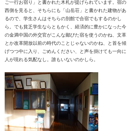
ご一行お宿り」と書かれた木札が提げられています。宿の
西側を見ると、そちらにも「山岳荘」と書かれた建物があ
るので、学生さんはそちらの別館で合宿でもするのかし
ら。でも貧乏学生ならともかく、経済的に豊かになった今
の金満中国の外交官がこんな鄙びた宿を使うのかね、文革
とか改革開放以前の時代のことじゃないのかね、と首を傾
げつつ中に入り、ごめんください、と声を掛けても一向に
人が現れる気配なし。誰もいないのかしら。