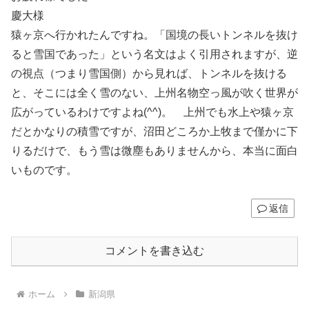
慶大様
猿ヶ京へ行かれたんですね。「国境の長いトンネルを抜け
ると雪国であった」という名文はよく引用されますが、逆
の視点（つまり雪国側）から見れば、トンネルを抜ける
と、そこには全く雪のない、上州名物空っ風が吹く世界が
広がっているわけですよね(^^)。 上州でも水上や猿ヶ京
だとかなりの積雪ですが、沼田どころか上牧まで僅かに下
りるだけで、もう雪は微塵もありませんから、本当に面白
いものです。
返信
コメントを書き込む
ホーム
新潟県