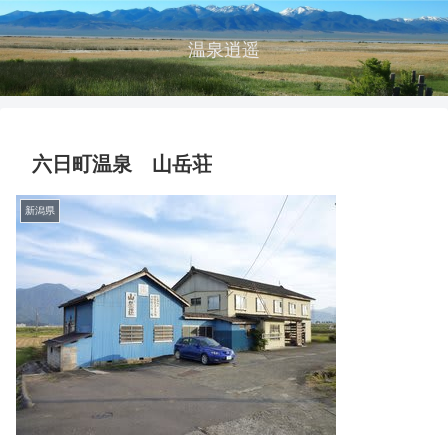
温泉逍遥
六日町温泉 山岳荘
新潟県