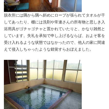
脱衣所には隅から隅へ斜めにロープが張られてタオルが干
してあったり、棚には洗剤や常連さんの所有物と思しき入
浴用具がゴチャゴチャと置かれていたりと、かなり雑然と
しています。失礼を承知で申し上げるならば、およそ客を
受け入れるような状態ではなかったので、他人の家に間違
えて侵入しちゃったような錯覚すらおぼえました。