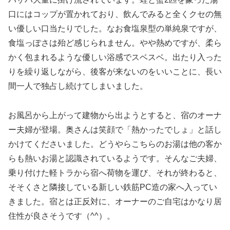
口にはコップが置かれており、飲んでみると全くクセの無
い優しい口当たりでした。なお食塩泉型の単純泉ですが、
食塩っぽさは殆ど感じられません。やや熱めですが、柔ら
かく包まれるような優しい浴感でスベスベ。出たり入った
りを繰り返しながら、後客が来ないのをいいことに、長い
間一人で独占し続けてしまいました。
お風呂から上がって建物から出ようとすると、宿のオーナ
ー夫婦が登場。奥さんは笑顔で「熱かったでしょ」と話し
かけてくださいました。どうやらこちらのお湯は他の客か
らも熱いお湯と認識されているようです。そんなご夫婦、
乗り付けた軽トラから宿へ荷物を運び、それが終わると、
そそくさと隣接している新しい鉄筋PC造の家へ入ってい
きました。宿とは正反対に、オーナーのご自宅はかなり居
住性が良さそうです（^^）。