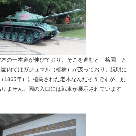
並木の一本道が伸びており、そこを進むと「榕園」と
り園内ではガジュマル（榕樹）が茂っており、説明に
（1865年）に植樹された老木なんだそうですが、別
ありません。園の入口には戦車が展示されています