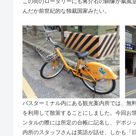
この街のロータリーにも蒋介石の銅像が威風
んだか前世紀的な独裁国家みたい。
バスターミナル内にある観光案内所では、無
を利用して散策することにしました。今回お
ンタルの際には所定の台帳に記名し、デポジ
内所のスタッフさんは英語が話せ、しかも「