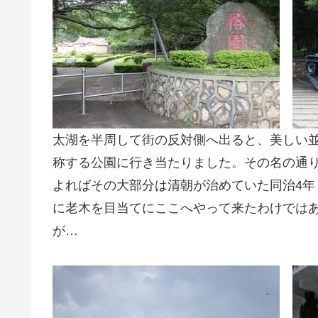
太湖を半周して街の反対側へ出ると、美しい
称する公園に行き当たりました。その名の通
よればその大部分は清朝が治めていた同治4年
に老木を目当てにここへやって来たわけでは
が…