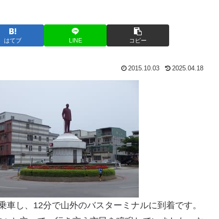
はてブ
LINE
コピー
2015.10.03
2025.04.18
乗車し、12分で山外のバスターミナルに到着です。