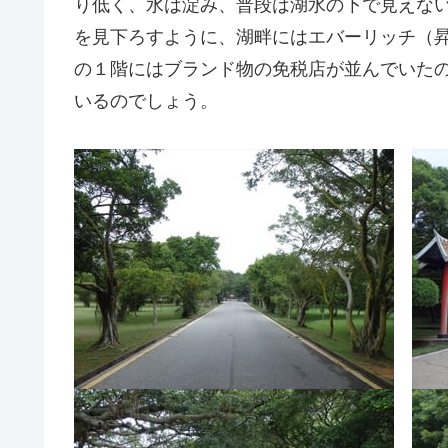
り低く、水は淀み、普段は湖水の下で見えな
を見下ろすように、湖畔にはエバーリッチ（
の１階にはブランド物の免税店が並んでいた
いるのでしょう。