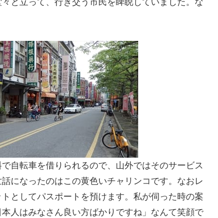
堂々と立って、行き交う市民を睥睨していました。な
料で自転車を借りられるので、山外ではそのサービス
世話になったのはこの黄色いチャリンコです。なおレ
ットとしてパスポートを預けます。私が伺った時の案
日本人はみなさん良い方ばかりですね」なんて笑顔で