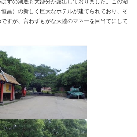
いはずの湖底も大部分が露出しておりました。この湖
昇恒昌）の新しく巨大なホテルが建てられており、そ
のですが、言わずもがな大陸のマネーを目当てにして