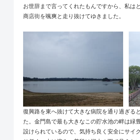
お世辞まで言ってくれたもんですから、私は
商店街を颯爽と走り抜けてゆきました。
復興路を東へ抜けて大きな病院を通り過ぎる
た。金門島で最も大きなこの貯水池の畔は緑
設けられているので、気持ち良く安全にサイ