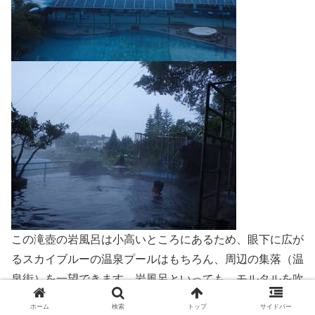
この滝壺の岩風呂は小高いところにあるため、眼下に広が
るスカイブルーの温泉プールはもちろん、周辺の集落（温
泉街）を一望できます。岩風呂といっても、モルタルを吹
き付けて岩っぽく見せているだけですが、入り応えのある
ホーム
検索
トップ
サイドバー