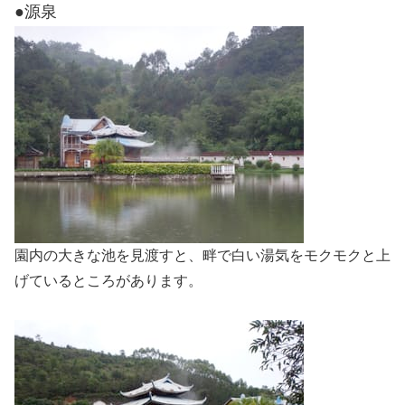
●源泉
園内の大きな池を見渡すと、畔で白い湯気をモクモクと上
げているところがあります。