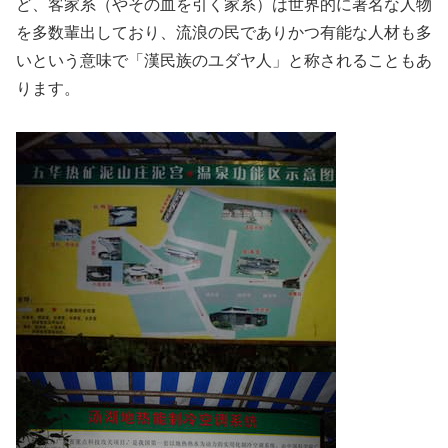
ど、客家系（やその血を引く家系）は世界的に著名な人物
を多数輩出しており、流浪の民でありかつ有能な人材も多
いという意味で「漢民族のユダヤ人」と称されることもあ
ります。