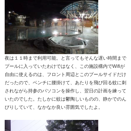
夜は１１時まで利用可能。と言ってもそんな遅い時間まで
プールに入っていたわけではなく、この施設構内でWifiが
自由に使えるのは、フロント周辺とこのプールサイドだけ
だったので、ベンチに腰掛けて、あたりを飛び回る蚊に刺
されながら持参のパソコンを操作し、翌日の計画を練って
いたのでした。たしかに蚊は鬱陶しいものの、静かでのん
びりしていて、なかなか良い雰囲気でしたよ。