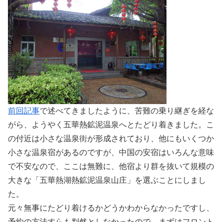
前回記事
で述べてきましたように、苦難の乗り継ぎを経な
がら、ようやく五華熱鉱泥温泉へとたどり着きました。こ
の付近は小さな温泉街が形成されており、他にもいくつか
小さな温泉宿があるのですが、中国の安宿はいろんな意味
で不安なので、ここは無難に、他宿より群を抜いて規模の
大きな「五華熱湖熱鉱泥温泉山庄」を選ぶことにしまし
た。
元々無事にたどり着けるかどうかわからなかったですし、
予約の方法すらも判然としなかったので、まずはフロント