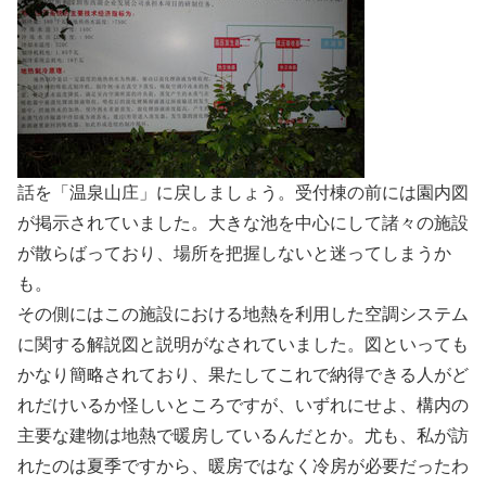
話を「温泉山庄」に戻しましょう。受付棟の前には園内図
が掲示されていました。大きな池を中心にして諸々の施設
が散らばっており、場所を把握しないと迷ってしまうか
も。
その側にはこの施設における地熱を利用した空調システム
に関する解説図と説明がなされていました。図といっても
かなり簡略されており、果たしてこれで納得できる人がど
れだけいるか怪しいところですが、いずれにせよ、構内の
主要な建物は地熱で暖房しているんだとか。尤も、私が訪
れたのは夏季ですから、暖房ではなく冷房が必要だったわ