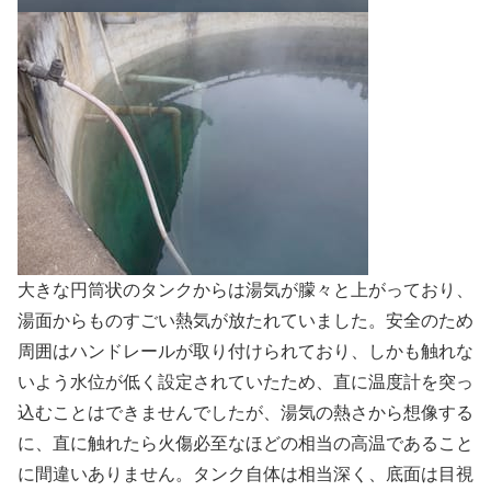
大きな円筒状のタンクからは湯気が朦々と上がっており、
湯面からものすごい熱気が放たれていました。安全のため
周囲はハンドレールが取り付けられており、しかも触れな
いよう水位が低く設定されていたため、直に温度計を突っ
込むことはできませんでしたが、湯気の熱さから想像する
に、直に触れたら火傷必至なほどの相当の高温であること
に間違いありません。タンク自体は相当深く、底面は目視