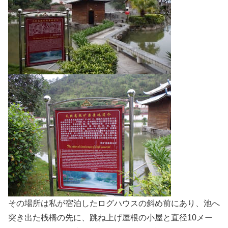
その場所は私が宿泊したログハウスの斜め前にあり、池へ
突き出た桟橋の先に、跳ね上げ屋根の小屋と直径10メー