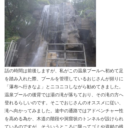
話の時間は前後しますが、私がこの温泉プールへ初めて足
を踏み入れた際、プールを管理しているおじさんが頻りに
「瀑布へ行きなよ」とニコニコしながら勧めてきました。
温泉プールの後背では湯の滝が落ちており、その滝の方へ
登れるらしいのです。そこでおじさんのオススメに従い、
滝へ向かってみました。途中の通路ではアドベンチャー性
を高める為か、木道の階段や洞窟状のトンネルが設けられ
ているのですが、そういうところに限ってゴミや資材の残