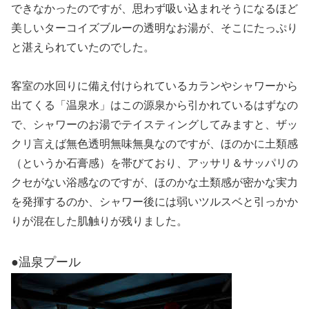
できなかったのですが、思わず吸い込まれそうになるほど
美しいターコイズブルーの透明なお湯が、そこにたっぷり
と湛えられていたのでした。
客室の水回りに備え付けられているカランやシャワーから
出てくる「温泉水」はこの源泉から引かれているはずなの
で、シャワーのお湯でテイスティングしてみますと、ザッ
クリ言えば無色透明無味無臭なのですが、ほのかに土類感
（というか石膏感）を帯びており、アッサリ＆サッパリの
クセがない浴感なのですが、ほのかな土類感が密かな実力
を発揮するのか、シャワー後には弱いツルスベと引っかか
りが混在した肌触りが残りました。
●温泉プール