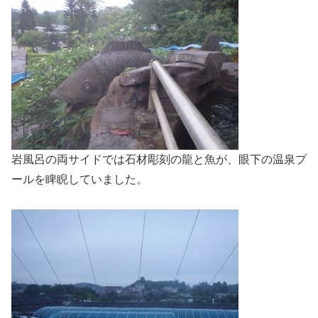
岩風呂の両サイドでは石材彫刻の龍と魚が、眼下の温泉プ
ールを睥睨していました。