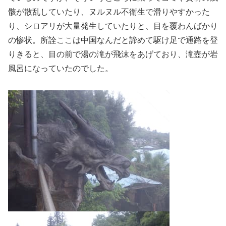
骸が散乱していたり、ヌルヌル不衛生で滑りやすかった
り、シロアリが大量発生していたりと、目を覆わんばかり
の惨状。所詮ここは中国なんだと諦めて駆け足で通路を登
りきると、目の前で湯の滝が飛沫をあげており、滝壺が岩
風呂になっていたのでした。