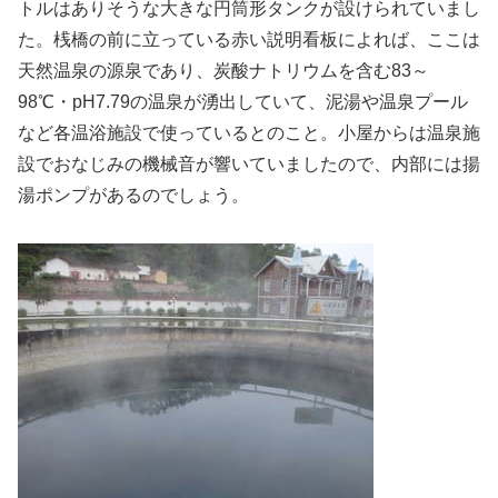
トルはありそうな大きな円筒形タンクが設けられていまし
た。桟橋の前に立っている赤い説明看板によれば、ここは
天然温泉の源泉であり、炭酸ナトリウムを含む83～
98℃・pH7.79の温泉が湧出していて、泥湯や温泉プール
など各温浴施設で使っているとのこと。小屋からは温泉施
設でおなじみの機械音が響いていましたので、内部には揚
湯ポンプがあるのでしょう。