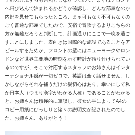
へ飛び込んで泊まれるかどうか確認し、どんな部屋なのか
内部を見せてもらったところ、まぁ可もなく不可もなくの
ごく普通な部屋でしたので、安宿で冒険するよりこちらの
方が無難だろうと判断して、計画通りにここで一晩を過ご
すことにしました。表向きは国際的な施設であることをア
ピールするためか、フロントの壁にはニューヨークやロン
ドンなど世界主要地の時刻を示す時計が括り付けられてい
るのですが、そこで対応するスタッフのお姉さんはインタ
ーナショナル感が一切ゼロで、英語は全く話せません。し
かしながらそれを補うだけの親切心はあり、幸いにして私
が日本人（つまり漢字がわかる人種）であることがわかる
と、お姉さんは積極的に筆談し、彼女の手によってA4の
コピー用紙にびっしりと諸々の説明文が記されたのでし
た。お姉さん、ありがとう！