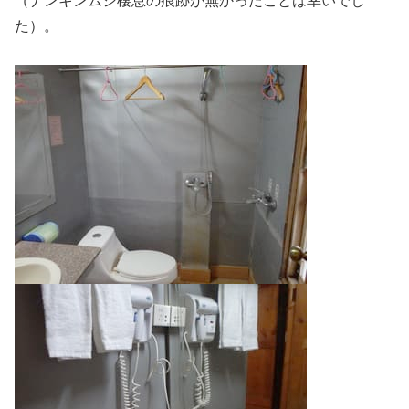
（ナンキンムシ棲息の痕跡が無かったことは幸いでし
た）。