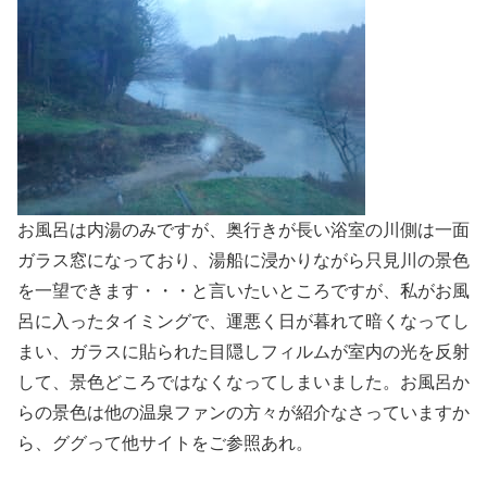
お風呂は内湯のみですが、奥行きが長い浴室の川側は一面
ガラス窓になっており、湯船に浸かりながら只見川の景色
を一望できます・・・と言いたいところですが、私がお風
呂に入ったタイミングで、運悪く日が暮れて暗くなってし
まい、ガラスに貼られた目隠しフィルムが室内の光を反射
して、景色どころではなくなってしまいました。お風呂か
らの景色は他の温泉ファンの方々が紹介なさっていますか
ら、ググって他サイトをご参照あれ。