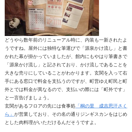
どうやら数年前のリニューアル時に、内装も一新されたよ
うですね。屋外には独特な筆運びで「源泉かけ流し」と書
かれた幕が掛かっていましたが、館内にもやはり筆書きで
「源泉かけ流し」と記されており、かけ流しであることを
大きな売りにしていることがわかります。玄関を入って右
手にある窓口で料金を支払うのですが、町営ゆえ町民と町
外とでは料金が異なるので、支払いの際には「町外です」
と一言告げましょう。
玄関があるフロアの先には食事処
「桐の里 成吉思汗さく
ら」
が営業しており、その名の通りジンギスカンをはじめ
とした肉料理がいただけるんだそうですよ。