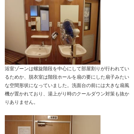
浴室ゾーンは螺旋階段を中心にして部屋割りが行われてい
るためか、脱衣室は階段ホールを扇の要にした扇子みたい
な空間形状になっていました。洗面台の前には大きな扇風
機が置かれており、湯上がり時のクールダウン対策も抜か
りありません。