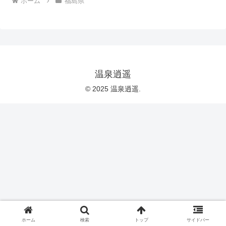
ホーム
福島県
温泉逍遥
© 2025 温泉逍遥.
ホーム
検索
トップ
サイドバー