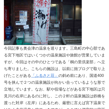
今回記事も奥会津の温泉を巡ります。三島町の中心部であ
る宮下地区ではいくつかの温泉施設や旅館が営業していま
すが、今回はその中のひとつである「桐の里倶楽部」へ立
ち寄りました。こちらの施設は、以前に拙ブログで取り上
げたことがある
「ふるさと荘」
の斜め前にあり、国道400
号を挟んで２つの温泉施設が向かい合っているような形で
立地しています。なお、駅や役場などがある宮下地区は只
見川の右岸にあるのに対し、この２軒の温泉施設は鉄橋を
渡った対岸（左岸）にあるため、厳密に言えば宮下温泉で