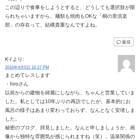
この辺りで食事をしようとすると、どうしても選択肢が限
られちゃいますから、麺類も焼肉もOKな「桐の里倶楽
部」の存在って、結構貴重なんですよね。
返信
K-I
より:
2016年4月5日 10:27 PM
まとめてレスします
・hiroさん
以前からの建物を綺麗にしながら、ちゃんと営業していま
した。私としては10年ぶりの再訪でしたが、基本的にお
風呂の様子はあまり変わっておらず、なんとなく安堵しま
した。
秘密のブログ、拝見しました。なんと申しましょうか、画
像から独特な雰囲気が感じられますね（笑）。温泉関係の