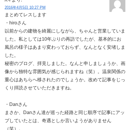
2016年4月5日 10:27 PM
まとめてレスします
・hiroさん
以前からの建物を綺麗にしながら、ちゃんと営業していま
した。私としては10年ぶりの再訪でしたが、基本的にお
風呂の様子はあまり変わっておらず、なんとなく安堵しま
した。
秘密のブログ、拝見しました。なんと申しましょうか、画
像から独特な雰囲気が感じられますね（笑）。温泉関係の
重心はあちらへ移されたのでしょうか。改めて記事をじっ
くり拝読させていただきますね。
・Danさん
まさか、Danさん達が巡った経路と同じ順序で記事にアッ
プしていたとは、奇遇としか言いようがありません
（笑）。