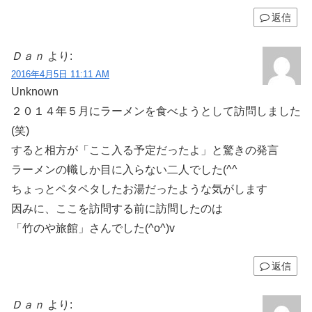
返信
Ｄａｎ
より:
2016年4月5日 11:11 AM
Unknown
２０１４年５月にラーメンを食べようとして訪問しました
(笑)
すると相方が「ここ入る予定だったよ」と驚きの発言
ラーメンの幟しか目に入らない二人でした(^^ゞ
ちょっとペタペタしたお湯だったような気がします
因みに、ここを訪問する前に訪問したのは
「竹のや旅館」さんでした(^o^)v
返信
Ｄａｎ
より: