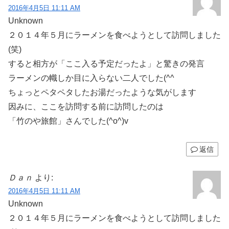
2016年4月5日 11:11 AM
Unknown
２０１４年５月にラーメンを食べようとして訪問しました
(笑)
すると相方が「ここ入る予定だったよ」と驚きの発言
ラーメンの幟しか目に入らない二人でした(^^ゞ
ちょっとペタペタしたお湯だったような気がします
因みに、ここを訪問する前に訪問したのは
「竹のや旅館」さんでした(^o^)v
返信
Ｄａｎ
より:
2016年4月5日 11:11 AM
Unknown
２０１４年５月にラーメンを食べようとして訪問しました