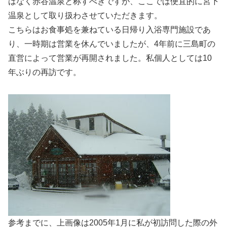
はなく赤谷温泉と称すべきですが、ここでは便宜的に宮下
温泉として取り扱わさせていただきます。
こちらはお食事処を兼ねている日帰り入浴専門施設であ
り、一時期は営業を休んでいましたが、4年前に三島町の
直営によって営業が再開されました。私個人としては10
年ぶりの再訪です。
参考までに、上画像は2005年1月に私が初訪問した際の外