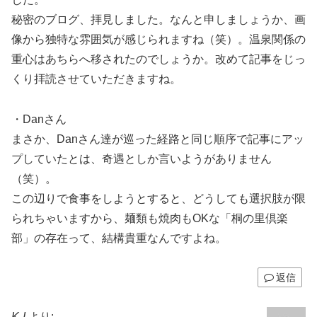
秘密のブログ、拝見しました。なんと申しましょうか、画
像から独特な雰囲気が感じられますね（笑）。温泉関係の
重心はあちらへ移されたのでしょうか。改めて記事をじっ
くり拝読させていただきますね。
・Danさん
まさか、Danさん達が巡った経路と同じ順序で記事にアッ
プしていたとは、奇遇としか言いようがありません
（笑）。
この辺りで食事をしようとすると、どうしても選択肢が限
られちゃいますから、麺類も焼肉もOKな「桐の里倶楽
部」の存在って、結構貴重なんですよね。
返信
K-I
より: