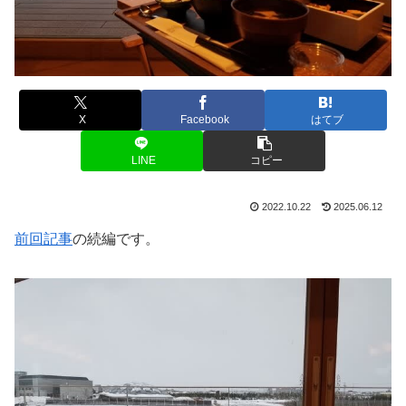
X
Facebook
はてブ
LINE
コピー
2022.10.22
2025.06.12
前回記事
の続編です。