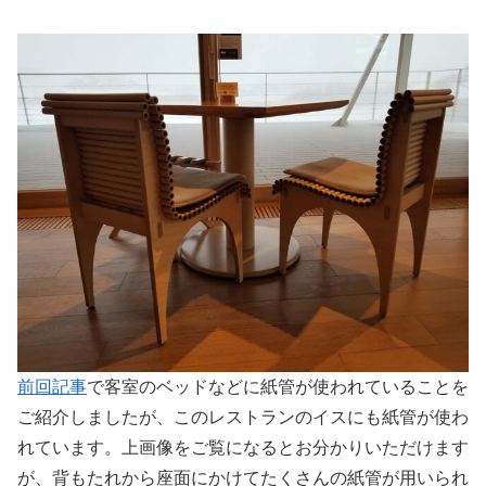
前回記事
で客室のベッドなどに紙管が使われていることを
ご紹介しましたが、このレストランのイスにも紙管が使わ
れています。上画像をご覧になるとお分かりいただけます
が、背もたれから座面にかけてたくさんの紙管が用いられ