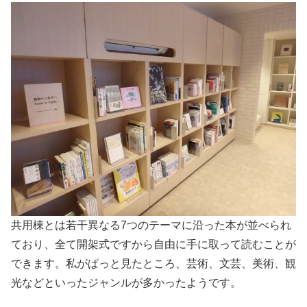
共用棟とは若干異なる7つのテーマに沿った本が並べられ
ており、全て開架式ですから自由に手に取って読むことが
できます。私がぱっと見たところ、芸術、文芸、美術、観
光などといったジャンルが多かったようです。