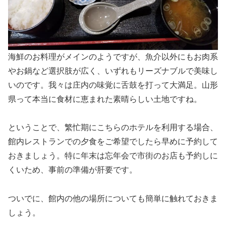
海鮮のお料理がメインのようですが、魚介以外にもお肉系
やお鍋など選択肢が広く、いずれもリーズナブルで美味し
いのです。我々は庄内の味覚に舌鼓を打って大満足。山形
県って本当に食材に恵まれた素晴らしい土地ですね。
ということで、繁忙期にこちらのホテルを利用する場合、
館内レストランでの夕食をご希望でしたら早めに予約して
おきましょう。特に年末は忘年会で市街のお店も予約しに
くいため、事前の準備が肝要です。
ついでに、館内の他の場所についても簡単に触れておきま
しょう。