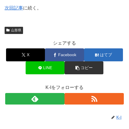
次回記事
に続く。
山形県
シェアする
X
Facebook
はてブ
LINE
コピー
K-Iをフォローする
K-I