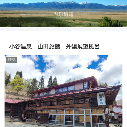
温泉逍遥
小谷温泉 山田旅館 外湯展望風呂
長野県