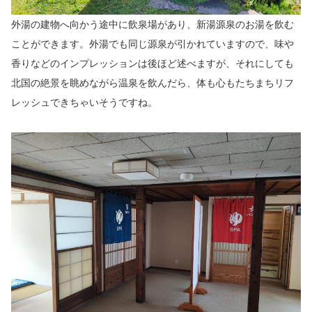
外湯の建物へ向かう途中に飲泉場があり、新湯源泉のお湯を飲む
ことができます。外湯でも同じ源泉が引かれていますので、味や
香りなどのインプレッションは後ほど述べますが、それにしても
北国の絶景を眺めながら温泉を飲んだら、体も心もたちまちリフ
レッシュできちゃいそうですね。