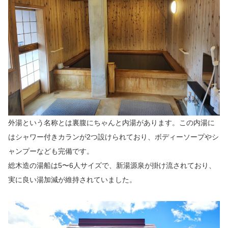
外湯という名称とは裏腹にちゃんと内湯があります。この内湯に
はシャワー付きカランが2つ設けられており、ボディーソープやシ
ャンプーなども完備です。
総木造の湯船は5〜6人サイズで、新湯源泉が掛け流されており、
実に良い湯加減が維持されていました。