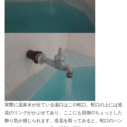
実際に温泉水が出ている湯口はこの蛇口。蛇口の上には造
花のリングがかぶせてあり、ここにも宿側のちょっとした
飾り気が感じられます。造花を取ってみると、蛇口のハン