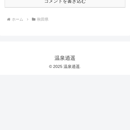
コメントを書き込む
ホーム
秋田県
温泉逍遥
© 2025 温泉逍遥.