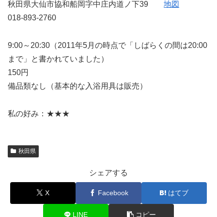
秋田県大仙市協和船岡字中庄内道ノ下39
地図
018-893-2760
9:00～20:30（2011年5月の時点で「しばらくの間は20:00
まで」と書かれていました）
150円
備品類なし（基本的な入浴用具は販売）
私の好み：★★★
秋田県
シェアする
X
Facebook
はてブ
LINE
コピー