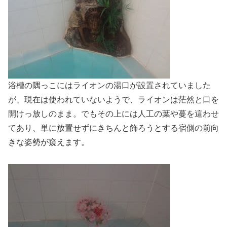
浴槽の隅っこにはライオンの湯口が設置されていました
が、現在は使われていないようで、ライオンは茫然と口を
開けっ放しのまま。でもその上には人工の葉や蔓を這わせ
てあり、単に放置せずにきちんと飾ろうとする宿側の前向
きな姿勢が窺えます。