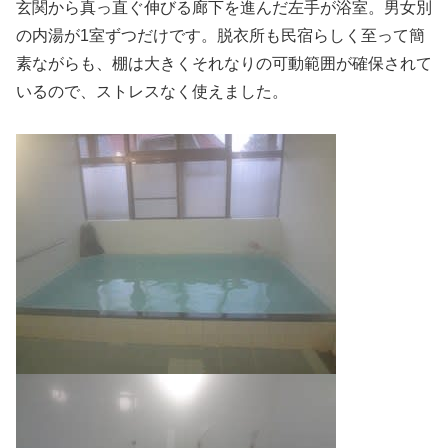
玄関から真っ直ぐ伸びる廊下を進んだ左手が浴室。男女別
の内湯が1室ずつだけです。脱衣所も民宿らしく至って簡
素ながらも、棚は大きくそれなりの可動範囲が確保されて
いるので、ストレスなく使えました。