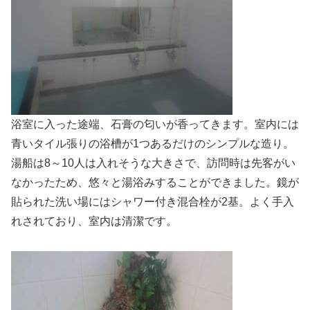
浴室に入った途端、石膏の匂いが香ってきます。室内には
青いタイル張りの浴槽が1つあるだけのシンプルな造り。
湯船は8～10人は入れそうな大きさで、訪問時は先客がい
なかったため、悠々と湯浴みすることができました。鏡が
貼られた洗い場にはシャワー付き混合栓が2基。よく手入
れされており、室内は清潔です。