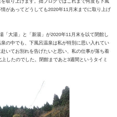
泉を取り上げます。拙ブログではこれまで何度も下風
があってどうしても2020年11月末までに取り上げ
「大湯」と「新湯」が2020年11月末を以て閉館し
温泉の中でも、下風呂温泉は私が特別に思い入れてい
に赴いてお別れを告げたいと思い、私の仕事が落ち着
北上したのでした。閉館まであと3週間というタイミ