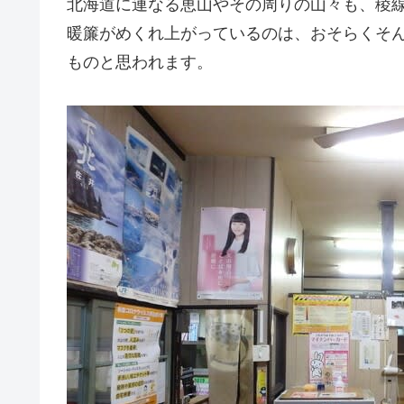
北海道に連なる恵山やその周りの山々も、稜
暖簾がめくれ上がっているのは、おそらくそ
ものと思われます。