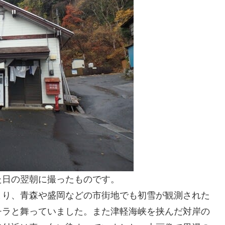
た日の翌朝に撮ったものです。
まり、青森や盛岡などの市街地でも初雪が観測された
チラと舞っていました。また津軽海峡を挟んだ対岸の