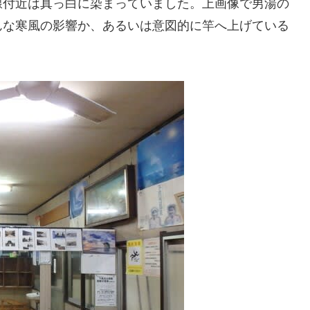
線付近は真っ白に染まっていました。上画像で男湯の
んな寒風の影響か、あるいは意図的に竿へ上げている