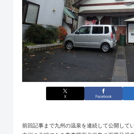
X
Facebook
前回記事まで九州の温泉を連続して公開して