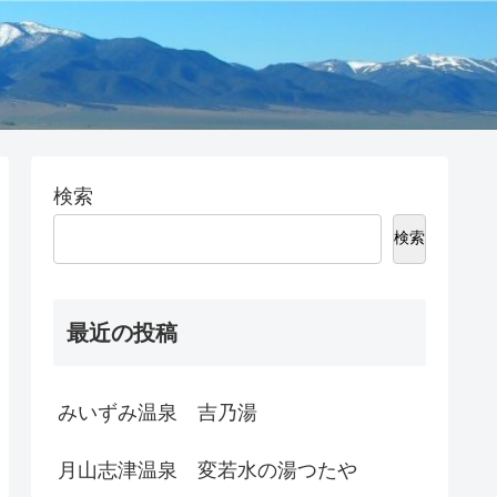
検索
検索
最近の投稿
みいずみ温泉 吉乃湯
月山志津温泉 変若水の湯つたや