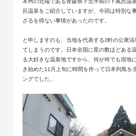
本州の北端である青森県下北半島の下風呂温
呂温泉をご紹介していますが、今回は特別な事情
ざるを得ない事情があったのです。
と申しますのも、当地を代表する2軒の公衆浴場
てしまうのです。日本全国に星の数ほどある
る大好きな温泉地ですから、何が何でも現地
き始めた11月上旬に時間を作って日本列島を
ングでした。