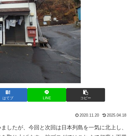
はてブ
LINE
コピー
2020.11.20
2025.04.18
いましたが、今回と次回は日本列島を一気に北上し、