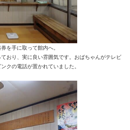
浴券を手に取って館内へ。
っており、実に良い雰囲気です。おばちゃんがテレビ
ピンクの電話が置かれていました。