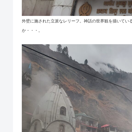
外壁に施された立派なレリーフ。神話の世界観を描いてい
か・・・。