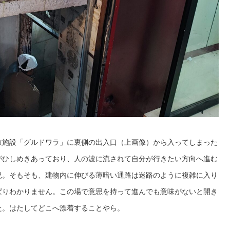
教施設「グルドワラ」に裏側の出入口（上画像）から入ってしまった
がひしめきあっており、人の波に流されて自分が行きたい方向へ進む
況。そもそも、建物内に伸びる薄暗い通路は迷路のように複雑に入り
ぱりわかりません。この場で意思を持って進んでも意味がないと開き
た。はたしてどこへ漂着することやら。