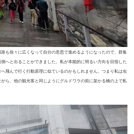
通路も徐々に広くなって自分の意思で進めるようになったので、群集
面側へと出ることができました。私が本能的に明るい方向を目指した
方へ飛んで行く行動原理に似ているのかもしれません。つまり私は虫
ながら、他の観光客と同じようにグルドワラの前に架かる橋の上で私