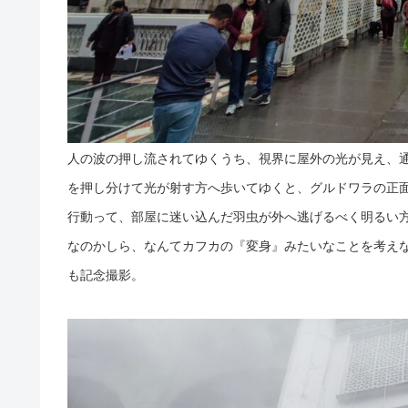
人の波の押し流されてゆくうち、視界に屋外の光が見え、
を押し分けて光が射す方へ歩いてゆくと、グルドワラの正
行動って、部屋に迷い込んだ羽虫が外へ逃げるべく明るい
なのかしら、なんてカフカの『変身』みたいなことを考え
も記念撮影。