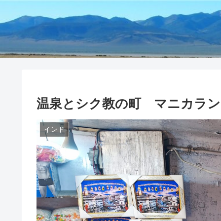
温泉とシク教の町 マニカラン
インド