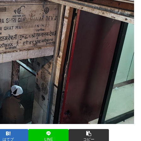
はてブ
LINE
コピー