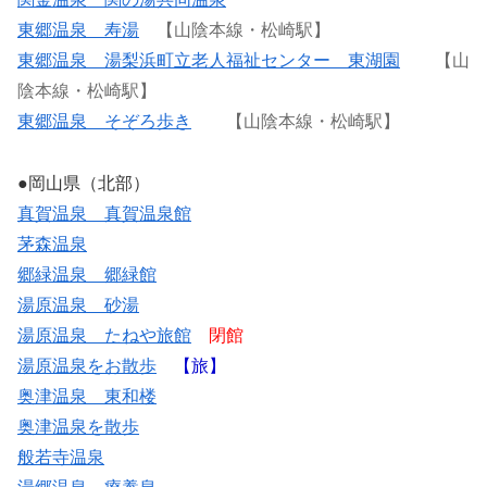
東郷温泉 寿湯
【山陰本線・松崎駅】
東郷温泉 湯梨浜町立老人福祉センター 東湖園
【山
陰本線・松崎駅】
東郷温泉 そぞろ歩き
【山陰本線・松崎駅】
●岡山県（北部）
真賀温泉 真賀温泉館
茅森温泉
郷緑温泉 郷緑館
湯原温泉 砂湯
湯原温泉 たねや旅館
閉館
湯原温泉をお散歩
【旅】
奥津温泉 東和楼
奥津温泉を散歩
般若寺温泉