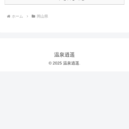
ホーム
岡山県
温泉逍遥
© 2025 温泉逍遥.