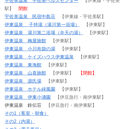
宇佐美温泉 宇佐美ヘルスセンター
【伊東線・宇佐美
駅】
閉館
宇佐美温泉 民宿中島荘
【伊東線・宇佐美駅】
伊東温泉 子持湯（湯川第一浴場）
【伊東駅】
伊東温泉 湯川第二浴場（弁天の湯）
【伊東駅】
伊東温泉 梅屋旅館
【伊東駅】
伊東温泉 小川布袋の湯
【伊東駅】
伊東温泉 ケイズハウス伊東温泉
【伊東駅】
伊東温泉 東海館
【伊東駅】
伊東温泉 山喜旅館
【伊東駅】
【閉館】
伊東温泉 源氏湯
【伊東駅】
伊東温泉 ホテル緑風園
【伊東駅】
伊東温泉 伊東小涌園
【伊豆急行・南伊東駅】
伊東温泉 鈴伝荘
【伊豆急行・南伊東駅】
その1（客室・朝食）
その2（内湯）