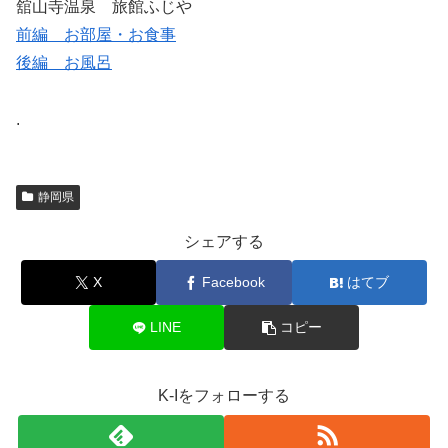
舘山寺温泉 旅館ふじや
前編 お部屋・お食事
後編 お風呂
.
静岡県
シェアする
X
Facebook
はてブ
LINE
コピー
K-Iをフォローする