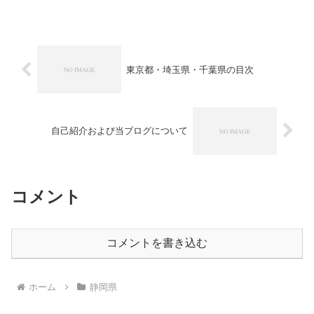
宮の使い」です。以前こちらの施設は
「KKR稲取」で...
東京都・埼玉県・千葉県の目次
自己紹介および当ブログについて
コメント
コメントを書き込む
ホーム
静岡県