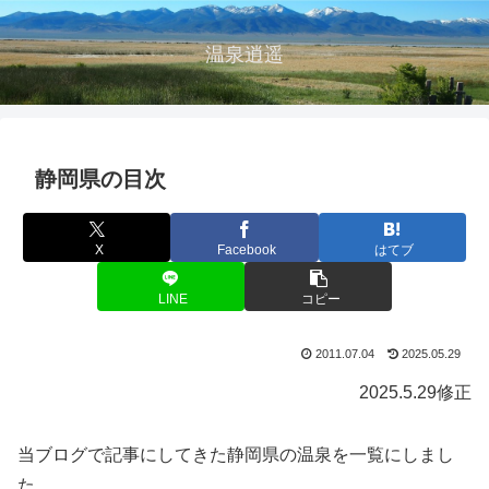
温泉逍遥
静岡県の目次
X
Facebook
はてブ
LINE
コピー
2011.07.04
2025.05.29
2025.5.29修正
当ブログで記事にしてきた静岡県の温泉を一覧にしまし
た。